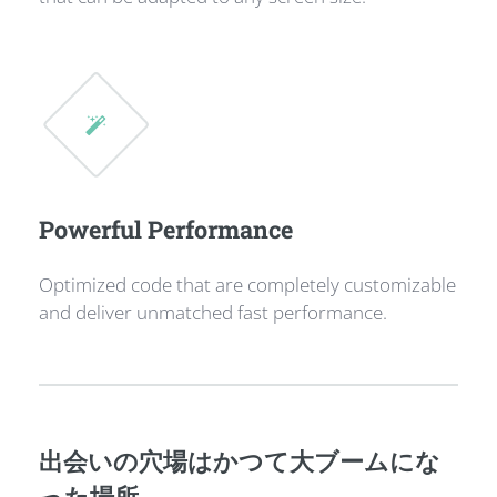
Powerful Performance
Optimized code that are completely customizable
and deliver unmatched fast performance.
出会いの穴場はかつて大ブームにな
った場所