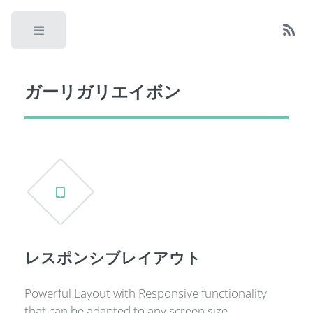
Toggle
ガーリガリエイボン
レスポンシブレイアウト
Powerful Layout with Responsive functionality
that can be adapted to any screen size.