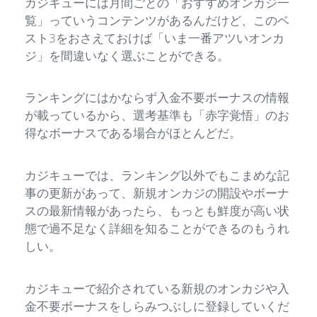
カジキューには月間ごとの「おすすめオンカジ一
覧」っていうコンテンツがあるんだけど、このベ
スト3をおさえておけば「いま一番アツいオンカ
ジ」を間違いなく選ぶことができる。
ランキングにはかならず入金不要ボーナスの情報
が載っているから、選考基準も「赤字覚悟」のお
得なボーナスである場合がほとんどだ。
カジキューでは、ランキング以外でもこまめな記
事の更新があって、新規オンカジの開設やボーナ
スの最新情報があったら、もっとも鮮度が高い状
態で過不足なく詳細を知ることができるのもうれ
しい。
カジキューで紹介されている新規のオンカジや入
金不要ボーナスをしらみつぶしに登録していくだ