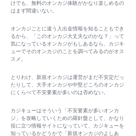
けでも、無料のオンカジ体験がかなり楽しめるの
はまず間違いない。
オンカジごとに違う入出金情報を知ることもでき
るから、「このオンカジ大丈夫なのかな？」って
気になっているオンカジがもしあるなら、カジキ
ューでそのオンカジのことを調べてみるのがオス
スメ。
とりわけ、新規オンカジは運営がまだ不安定だっ
たりして、大手オンカジや中堅どころのオンカジ
にくらべて不安要素が多いのは否めない。
カジキューはそういう「不安要素が多いオンカ
ジ」を攻略していくための羅針盤として、かなり
役に立つ情報サイトになっていて、カジキューを
知っているかどうかで「新規オンカジのよしあ