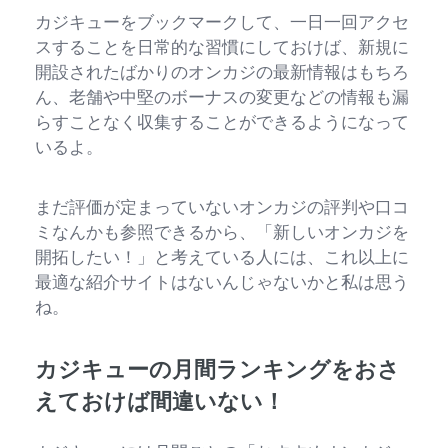
カジキューをブックマークして、一日一回アクセ
スすることを日常的な習慣にしておけば、新規に
開設されたばかりのオンカジの最新情報はもちろ
ん、老舗や中堅のボーナスの変更などの情報も漏
らすことなく収集することができるようになって
いるよ。
まだ評価が定まっていないオンカジの評判や口コ
ミなんかも参照できるから、「新しいオンカジを
開拓したい！」と考えている人には、これ以上に
最適な紹介サイトはないんじゃないかと私は思う
ね。
カジキューの月間ランキングをおさ
えておけば間違いない！