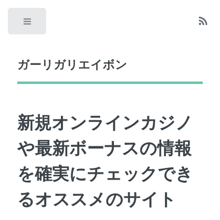
Toggle
ガーリガリエイボン
新規オンラインカジノ
や最新ボーナスの情報
を確実にチェックでき
るオススメのサイト