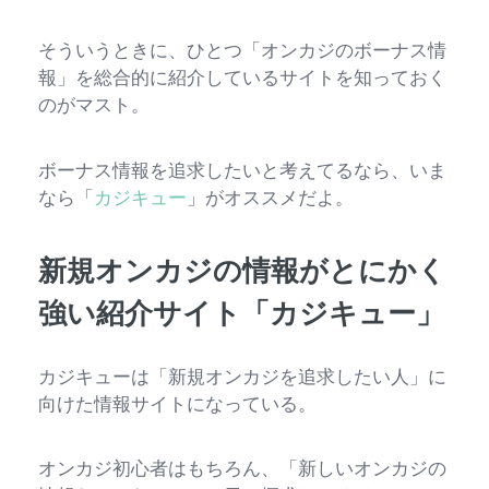
そういうときに、ひとつ「オンカジのボーナス情
報」を総合的に紹介しているサイトを知っておく
のがマスト。
ボーナス情報を追求したいと考えてるなら、いま
なら「
カジキュー
」がオススメだよ。
新規オンカジの情報がとにかく
強い紹介サイト「カジキュー」
カジキューは「新規オンカジを追求したい人」に
向けた情報サイトになっている。
オンカジ初心者はもちろん、「新しいオンカジの