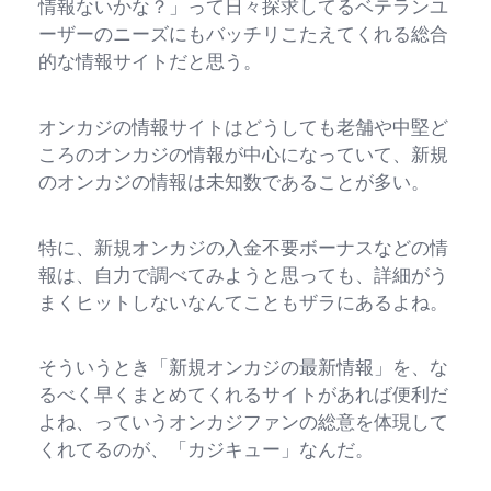
情報ないかな？」って日々探求してるベテランユ
ーザーのニーズにもバッチリこたえてくれる総合
的な情報サイトだと思う。
オンカジの情報サイトはどうしても老舗や中堅ど
ころのオンカジの情報が中心になっていて、新規
のオンカジの情報は未知数であることが多い。
特に、新規オンカジの入金不要ボーナスなどの情
報は、自力で調べてみようと思っても、詳細がう
まくヒットしないなんてこともザラにあるよね。
そういうとき「新規オンカジの最新情報」を、な
るべく早くまとめてくれるサイトがあれば便利だ
よね、っていうオンカジファンの総意を体現して
くれてるのが、「カジキュー」なんだ。