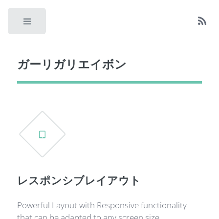
Toggle
ガーリガリエイボン
レスポンシブレイアウト
Powerful Layout with Responsive functionality
that can be adapted to any screen size.