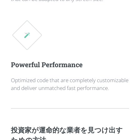
Powerful Performance
Optimized code that are completely customizable
and deliver unmatched fast performance.
投資家が運命的な業者を見つけ出す
ための方法