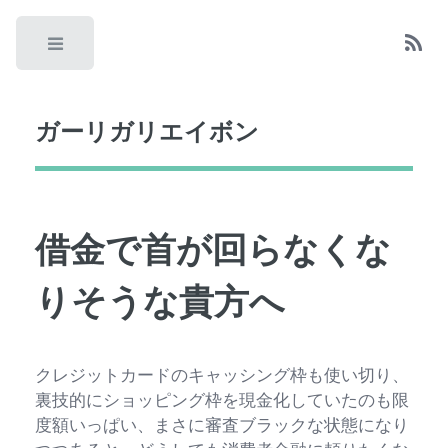
Toggle
ガーリガリエイボン
借金で首が回らなくな
りそうな貴方へ
クレジットカードのキャッシング枠も使い切り、
裏技的にショッピング枠を現金化していたのも限
度額いっぱい、まさに審査ブラックな状態になり