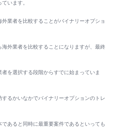
っています。
海外業者を比較することがバイナリーオプショ
ら海外業者を比較することになりますが、最終
業者を選択する段階からすでに始まっていま
功するかいなかでバイナリーオプションのトレ
本であると同時に最重要案件であるといっても