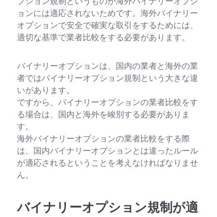
プション規制というものが海外バイナリーオプシ
ョンには適応されないためです。海外バイナリー
オプションで安全で確実な取引をするためには、
適切な基準で業者比較をする必要があります。
バイナリーオプションは、国内の業者と海外の業
者ではバイナリーオプション規制という大きな違
いがあります。
ですから、バイナリーオプションの業者比較をす
る場合は、国内と海外を峻別する必要がありま
す。
海外バイナリーオプションの業者比較をする際
は、国内バイナリーオプションとは違ったルール
が適応されるということを考えなければなりませ
ん。
バイナリーオプション規制が適