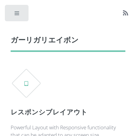
Toggle
ガーリガリエイボン
レスポンシブレイアウト
Powerful Layout with Responsive functionality
that can be adapted to any screen size.