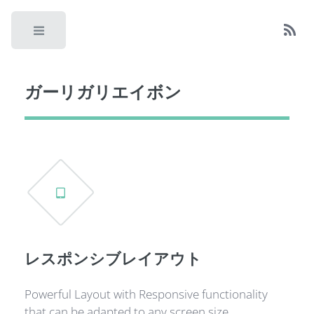
Toggle
ガーリガリエイボン
レスポンシブレイアウト
Powerful Layout with Responsive functionality
that can be adapted to any screen size.